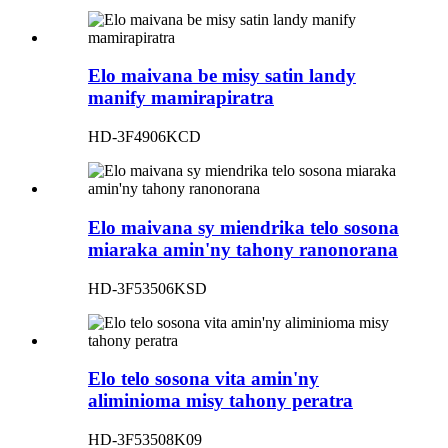
Elo maivana be misy satin landy
manify mamirapiratra
HD-3F4906KCD
Elo maivana sy miendrika telo sosona
miaraka amin'ny tahony ranonorana
HD-3F53506KSD
Elo telo sosona vita amin'ny
aliminioma misy tahony peratra
HD-3F53508K09