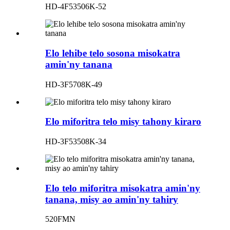
HD-4F53506K-52
Elo lehibe telo sosona misokatra
amin'ny tanana
HD-3F5708K-49
Elo miforitra telo misy tahony kiraro
HD-3F53508K-34
Elo telo miforitra misokatra amin'ny
tanana, misy ao amin'ny tahiry
520FMN