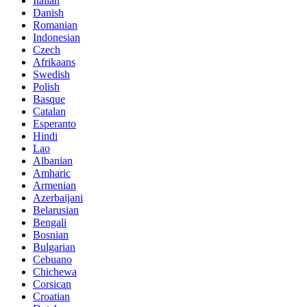
Italian
Danish
Romanian
Indonesian
Czech
Afrikaans
Swedish
Polish
Basque
Catalan
Esperanto
Hindi
Lao
Albanian
Amharic
Armenian
Azerbaijani
Belarusian
Bengali
Bosnian
Bulgarian
Cebuano
Chichewa
Corsican
Croatian