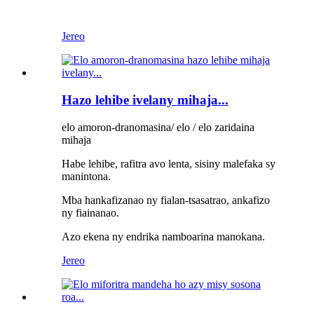
Jereo
Hazo lehibe ivelany mihaja...
elo amoron-dranomasina/ elo / elo zaridaina
mihaja
Habe lehibe, rafitra avo lenta, sisiny malefaka sy
manintona.
Mba hankafizanao ny fialan-tsasatrao, ankafizo
ny fiainanao.
Azo ekena ny endrika namboarina manokana.
Jereo