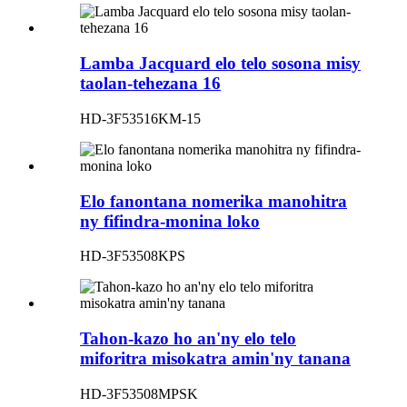
Lamba Jacquard elo telo sosona misy
taolan-tehezana 16
HD-3F53516KM-15
Elo fanontana nomerika manohitra
ny fifindra-monina loko
HD-3F53508KPS
Tahon-kazo ho an'ny elo telo
miforitra misokatra amin'ny tanana
HD-3F53508MPSK