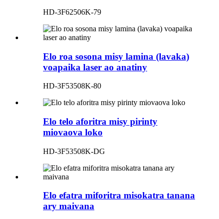
HD-3F62506K-79
Elo roa sosona misy lamina (lavaka)
voapaika laser ao anatiny
HD-3F53508K-80
Elo telo aforitra misy pirinty
miovaova loko
HD-3F53508K-DG
Elo efatra miforitra misokatra tanana
ary maivana