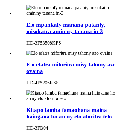
Elo mpankafy manana patanty,
misokatra amin'ny tanana in-3
HD-3F53508KFS
Elo efatra miforitra misy tahony azo
ovaina
HD-4F5206KSS
Kitapo lamba famaohana maina
haingana ho an'ny elo aforitra telo
HD-3FB04