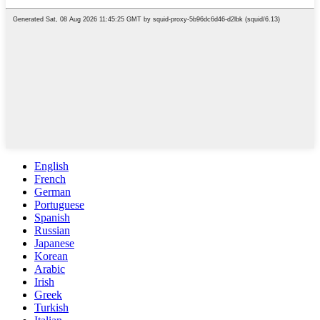
English
French
German
Portuguese
Spanish
Russian
Japanese
Korean
Arabic
Irish
Greek
Turkish