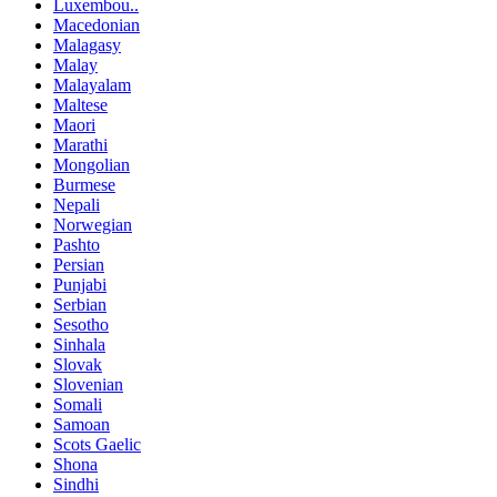
Luxembou..
Macedonian
Malagasy
Malay
Malayalam
Maltese
Maori
Marathi
Mongolian
Burmese
Nepali
Norwegian
Pashto
Persian
Punjabi
Serbian
Sesotho
Sinhala
Slovak
Slovenian
Somali
Samoan
Scots Gaelic
Shona
Sindhi