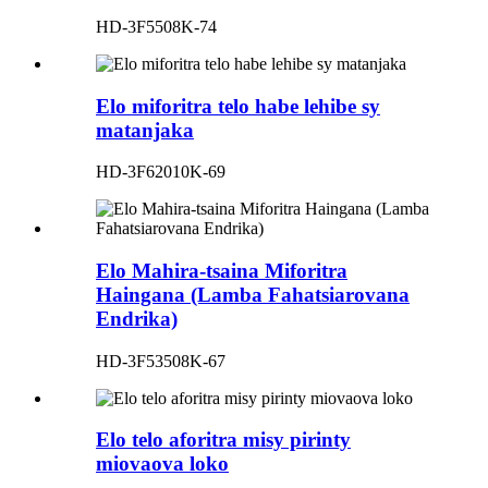
HD-3F5508K-74
Elo miforitra telo habe lehibe sy
matanjaka
HD-3F62010K-69
Elo Mahira-tsaina Miforitra
Haingana (Lamba Fahatsiarovana
Endrika)
HD-3F53508K-67
Elo telo aforitra misy pirinty
miovaova loko