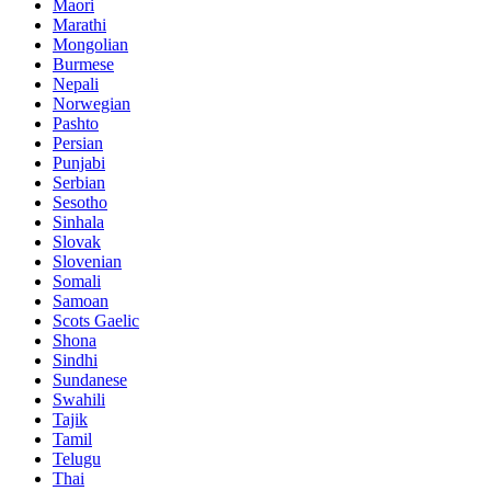
Maori
Marathi
Mongolian
Burmese
Nepali
Norwegian
Pashto
Persian
Punjabi
Serbian
Sesotho
Sinhala
Slovak
Slovenian
Somali
Samoan
Scots Gaelic
Shona
Sindhi
Sundanese
Swahili
Tajik
Tamil
Telugu
Thai