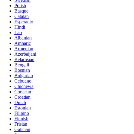
Swedish
Polish
Basque
Catalan
Esperanto
Hindi
Lao
Albanian
Amharic
Armenian
Azerbaijani
Belarusian
Bengali
Bosnian
Bulgarian
Cebuano
Chichewa
Corsican
Croatian
Dutch
Estonian
Filipino
Finnish
Frisian
Galician