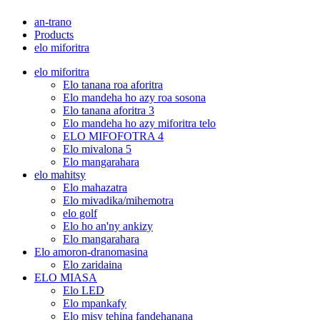
an-trano
Products
elo miforitra
elo miforitra
Elo tanana roa aforitra
Elo mandeha ho azy roa sosona
Elo tanana aforitra 3
Elo mandeha ho azy miforitra telo
ELO MIFOFOTRA 4
Elo mivalona 5
Elo mangarahara
elo mahitsy
Elo mahazatra
Elo mivadika/mihemotra
elo golf
Elo ho an'ny ankizy
Elo mangarahara
Elo amoron-dranomasina
Elo zaridaina
ELO MIASA
Elo LED
Elo mpankafy
Elo misy tehina fandehanana