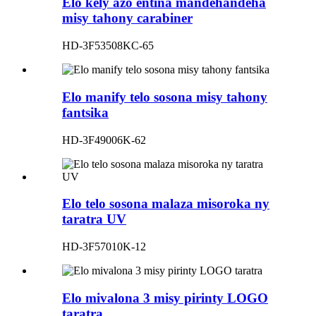
Elo kely azo entina mandehandeha
misy tahony carabiner
HD-3F53508KC-65
Elo manify telo sosona misy tahony
fantsika
HD-3F49006K-62
Elo telo sosona malaza misoroka ny
taratra UV
HD-3F57010K-12
Elo mivalona 3 misy pirinty LOGO
taratra