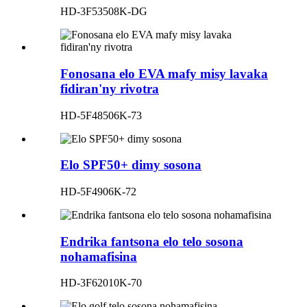
HD-3F53508K-DG
Fonosana elo EVA mafy misy lavaka
fidiran'ny rivotra
HD-5F48506K-73
Elo SPF50+ dimy sosona
HD-5F4906K-72
Endrika fantsona elo telo sosona
nohamafisina
HD-3F62010K-70