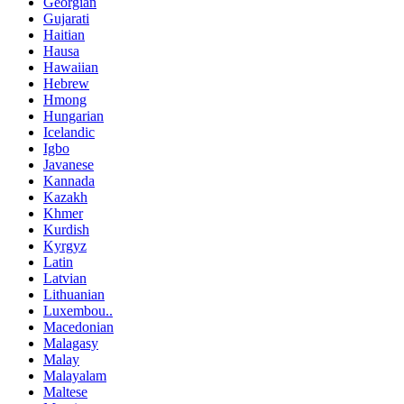
Georgian
Gujarati
Haitian
Hausa
Hawaiian
Hebrew
Hmong
Hungarian
Icelandic
Igbo
Javanese
Kannada
Kazakh
Khmer
Kurdish
Kyrgyz
Latin
Latvian
Lithuanian
Luxembou..
Macedonian
Malagasy
Malay
Malayalam
Maltese