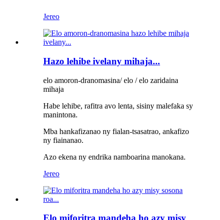
Jereo
Hazo lehibe ivelany mihaja...
elo amoron-dranomasina/ elo / elo zaridaina
mihaja
Habe lehibe, rafitra avo lenta, sisiny malefaka sy
manintona.
Mba hankafizanao ny fialan-tsasatrao, ankafizo
ny fiainanao.
Azo ekena ny endrika namboarina manokana.
Jereo
Elo miforitra mandeha ho azy misy