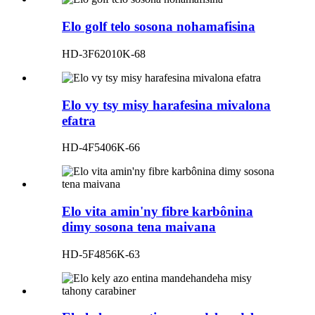
Elo golf telo sosona nohamafisina
HD-3F62010K-68
Elo vy tsy misy harafesina mivalona
efatra
HD-4F5406K-66
Elo vita amin'ny fibre karbônina
dimy sosona tena maivana
HD-5F4856K-63