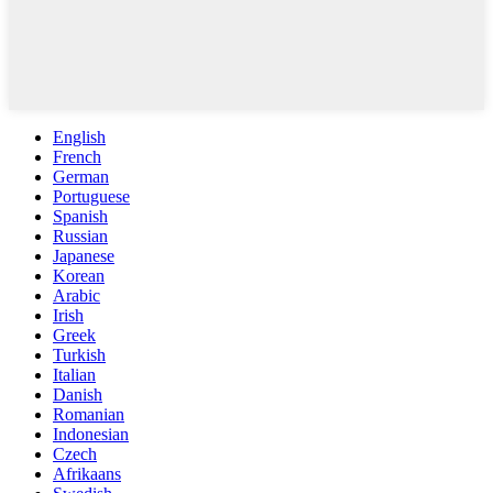
English
French
German
Portuguese
Spanish
Russian
Japanese
Korean
Arabic
Irish
Greek
Turkish
Italian
Danish
Romanian
Indonesian
Czech
Afrikaans