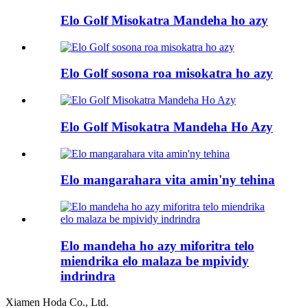
Elo Golf Misokatra Mandeha ho azy
Elo Golf sosona roa misokatra ho azy
Elo Golf Misokatra Mandeha Ho Azy
Elo mangarahara vita amin'ny tehina
Elo mandeha ho azy miforitra telo
miendrika elo malaza be mpividy
indrindra
Xiamen Hoda Co., Ltd.