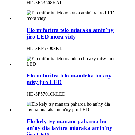
HD-3F53508KAL
Elo miforitra telo miaraka amin'ny
jiro LED mora vidy
HD-3RF57008KL
Elo miforitra telo mandeha ho azy
misy jiro LED
HD-3F57010KLED
Elo kely tsy manam-paharoa ho
an'ny dia lavitra miaraka amin'ny
jiro LED