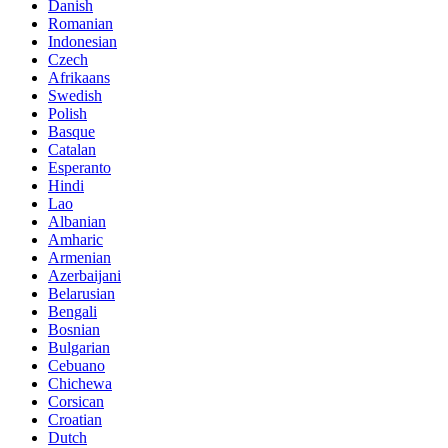
Danish
Romanian
Indonesian
Czech
Afrikaans
Swedish
Polish
Basque
Catalan
Esperanto
Hindi
Lao
Albanian
Amharic
Armenian
Azerbaijani
Belarusian
Bengali
Bosnian
Bulgarian
Cebuano
Chichewa
Corsican
Croatian
Dutch