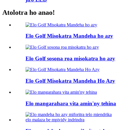
Atolotra ho anao!
Elo Golf Misokatra Mandeha ho azy
Elo Golf sosona roa misokatra ho azy
Elo Golf Misokatra Mandeha Ho Azy
Elo mangarahara vita amin'ny tehina