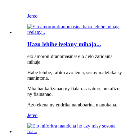
Jereo
Hazo lehibe ivelany mihaja...
elo amoron-dranomasina/ elo / elo zaridaina
mihaja
Habe lehibe, rafitra avo lenta, sisiny malefaka sy
manintona.
Mba hankafizanao ny fialan-tsasatrao, ankafizo
ny fiainanao.
Azo ekena ny endrika namboarina manokana.
Jereo