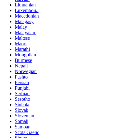
Lithuanian
Luxembou..
Macedonian
Malagasy
Malay
Malayalam
Maltese
Maori
Marathi
Mongolian
Burmese
Nepali
Norwegian
Pashto
Persian
Punjabi
Serbian
Sesotho
Sinhala
Slovak
Slovenian
Somali
Samoan
Scots Gaelic
Shona