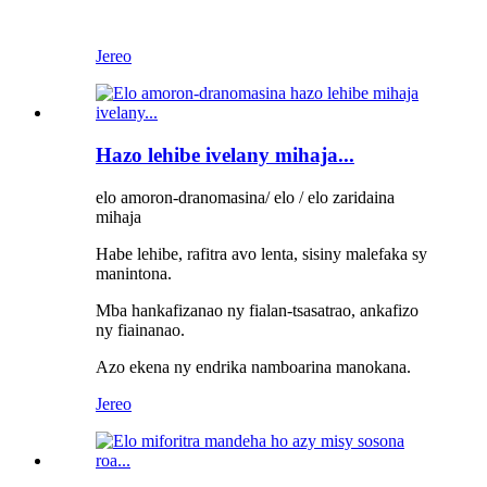
Jereo
Hazo lehibe ivelany mihaja...
elo amoron-dranomasina/ elo / elo zaridaina
mihaja
Habe lehibe, rafitra avo lenta, sisiny malefaka sy
manintona.
Mba hankafizanao ny fialan-tsasatrao, ankafizo
ny fiainanao.
Azo ekena ny endrika namboarina manokana.
Jereo