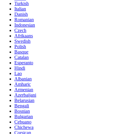
Turkish
Italian
Danish
Romanian
Indonesian
Czech
Afrikaans
Swedish
Polish
Basque
Catalan
Esperanto
Hindi
Lao
Albanian
Amharic
Armenian
Azerbaijani
Belarusian
Bengali
Bosnian
Bulgarian
Cebuano
Chichewa
Corsican