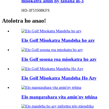
misokatra amin'ny tanana in-3
HD-3F53508KFS
Atolotra ho anao!
Elo Golf Misokatra Mandeha ho azy
Elo Golf sosona roa misokatra ho azy
Elo Golf Misokatra Mandeha Ho Azy
Elo mangarahara vita amin'ny tehina