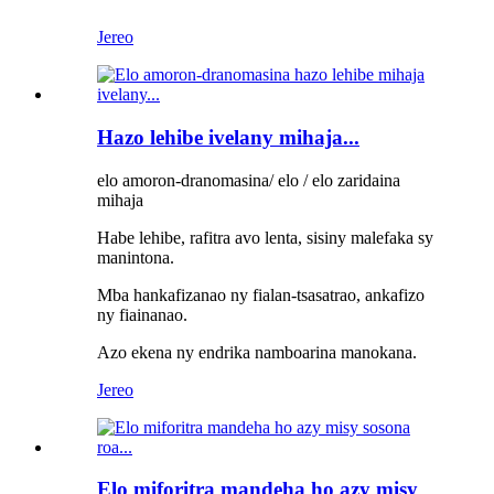
Jereo
Hazo lehibe ivelany mihaja...
elo amoron-dranomasina/ elo / elo zaridaina
mihaja
Habe lehibe, rafitra avo lenta, sisiny malefaka sy
manintona.
Mba hankafizanao ny fialan-tsasatrao, ankafizo
ny fiainanao.
Azo ekena ny endrika namboarina manokana.
Jereo
Elo miforitra mandeha ho azy misy