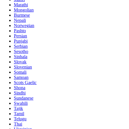
Marathi
Mongolian
Burmese
Nepali
Norwegian
Pashto
Persian
Punjabi
Serbian
Sesotho
Sinhala
Slovak
Slovenian
Somali
Samoan
Scots Gaelic
Shona
Sindhi
Sundanese
Swahili
Tajik
Tamil
Telugu
Thai