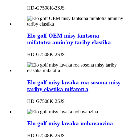
HD-G7508K-2SJS
Elo golf OEM misy fantsona
mifatotra amin'ny tariby elastika
HD-G7508K-2SJS
Elo golf misy lavaka roa sosona misy
tariby elastika mifatotra
HD-G7508K-2SJS
Elo golf misy lavaka nohavaozina
HD-G7508K-2SJS