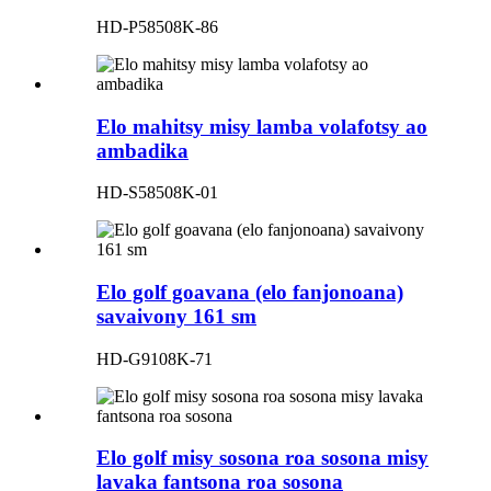
HD-P58508K-86
Elo mahitsy misy lamba volafotsy ao
ambadika
HD-S58508K-01
Elo golf goavana (elo fanjonoana)
savaivony 161 sm
HD-G9108K-71
Elo golf misy sosona roa sosona misy
lavaka fantsona roa sosona