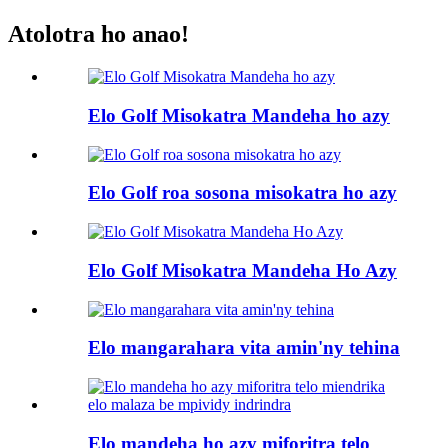
Atolotra ho anao!
Elo Golf Misokatra Mandeha ho azy
Elo Golf roa sosona misokatra ho azy
Elo Golf Misokatra Mandeha Ho Azy
Elo mangarahara vita amin'ny tehina
Elo mandeha ho azy miforitra telo