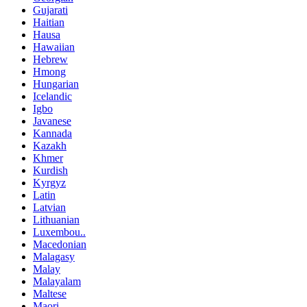
Gujarati
Haitian
Hausa
Hawaiian
Hebrew
Hmong
Hungarian
Icelandic
Igbo
Javanese
Kannada
Kazakh
Khmer
Kurdish
Kyrgyz
Latin
Latvian
Lithuanian
Luxembou..
Macedonian
Malagasy
Malay
Malayalam
Maltese
Maori