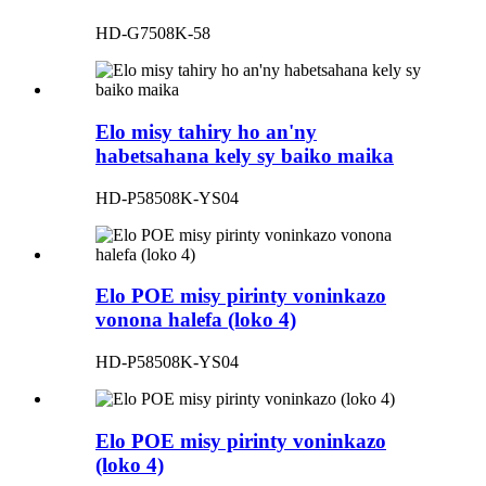
HD-G7508K-58
Elo misy tahiry ho an'ny
habetsahana kely sy baiko maika
HD-P58508K-YS04
Elo POE misy pirinty voninkazo
vonona halefa (loko 4)
HD-P58508K-YS04
Elo POE misy pirinty voninkazo
(loko 4)