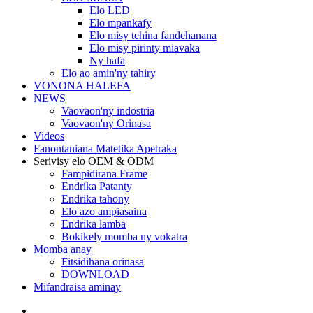
Elo LED
Elo mpankafy
Elo misy tehina fandehanana
Elo misy pirinty miavaka
Ny hafa
Elo ao amin'ny tahiry
VONONA HALEFA
NEWS
Vaovaon'ny indostria
Vaovaon'ny Orinasa
Videos
Fanontaniana Matetika Apetraka
Serivisy elo OEM & ODM
Fampidirana Frame
Endrika Patanty
Endrika tahony
Elo azo ampiasaina
Endrika lamba
Bokikely momba ny vokatra
Momba anay
Fitsidihana orinasa
DOWNLOAD
Mifandraisa aminay