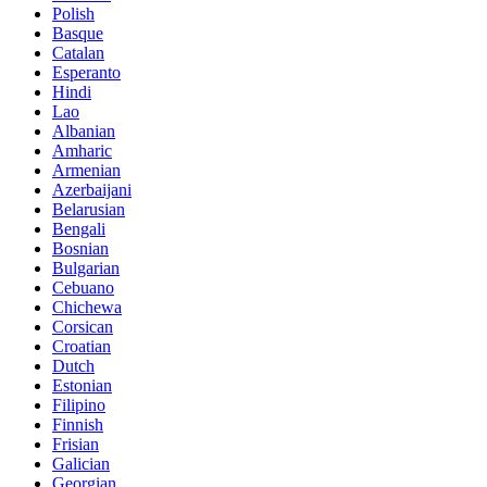
Polish
Basque
Catalan
Esperanto
Hindi
Lao
Albanian
Amharic
Armenian
Azerbaijani
Belarusian
Bengali
Bosnian
Bulgarian
Cebuano
Chichewa
Corsican
Croatian
Dutch
Estonian
Filipino
Finnish
Frisian
Galician
Georgian